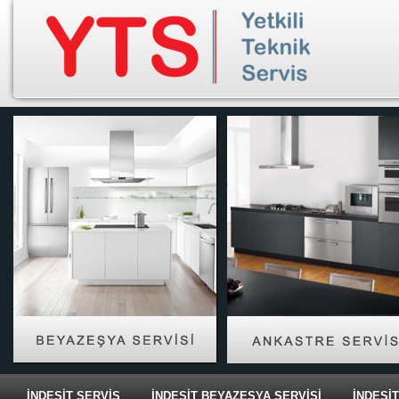
İNDESİT SERVİS
İNDESİT BEYAZEŞYA SERVİSİ
İNDESİ