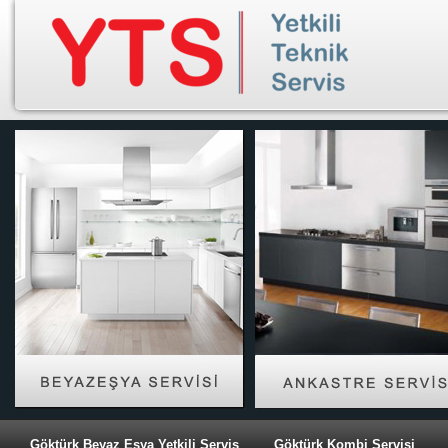
Göktürk Beyaz Eşya Yetkili Servis
Göktürk Kombi Servisi